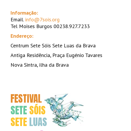
Informação:
Email.
info@7sois.org
Tel Moises Burgos 00238.927.7233
Endereço:
Centrum Sete Sóis Sete Luas da Brava
Antiga Residência, Praça Eugénio Tavares
Nova Sintra, ilha da Brava
FESTIVAL
SETE
SÓIS
SETE
LUAS