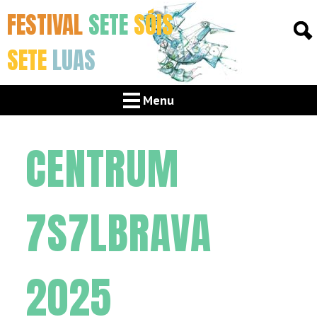
FESTIVAL
SETE
SÓIS
SETE
LUAS
Menu
CENTRUM
7S7LBRAVA
2025