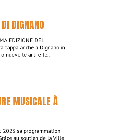
 DI DIGNANO
MA EDIZIONE DEL
à tappa anche a Dignano in
promuove le arti e le…
URE MUSICALE À
let 2023 sa programmation
râce au soutien de la Ville