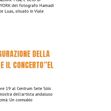
W YORK del fotografo Hamadi
e Luas, situato in Viale
GURAZIONE DELLA
E IL CONCERTO”EL
re 19 al Centrum Sete Sóis
mostra dell’artista andaluso
domà. Un connubio