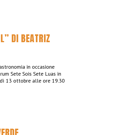
L” DI BEATRIZ
 gastronomia in occasione
ntrum Sete Sois Sete Luas in
dì 13 ottobre alle ore 19.30
VERDE