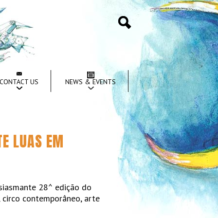
Search
CONTACT US
NEWS & EVENTS
TE LUAS EM
usiasmante 28^ edição do
 circo contemporâneo, arte