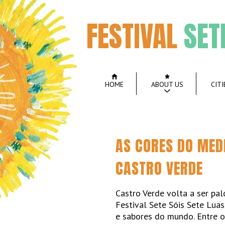
FESTIVAL
SET
HOME
ABOUT US
CITI
AS CORES DO MEDI
CASTRO VERDE
Castro Verde volta a ser pa
Festival Sete Sóis Sete Lua
e sabores do mundo. Entre o