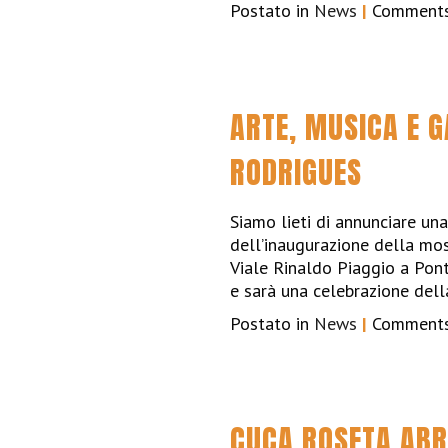
Postato in
News
|
Comments
ARTE, MUSICA E 
RODRIGUES
Siamo lieti di annunciare una
dell’inaugurazione della most
Viale Rinaldo Piaggio a Pon
e sarà una celebrazione del
Postato in
News
|
Comments
CUCA ROSETA ABR