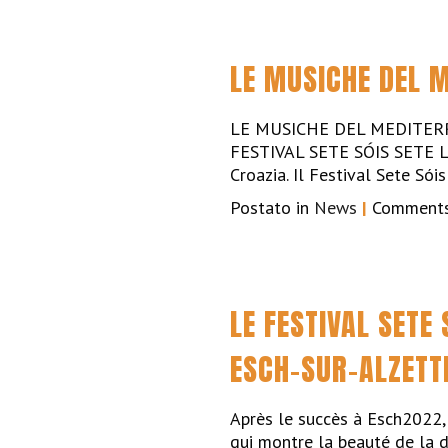
LE MUSICHE DEL 
LE MUSICHE DEL MEDITER
FESTIVAL SETE SÓIS SETE LUA
Croazia. Il Festival Sete Só
Postato in
News
|
Comments
LE FESTIVAL SETE
ESCH-SUR-ALZETT
Après le succès à Esch2022,
qui montre la beauté de la d