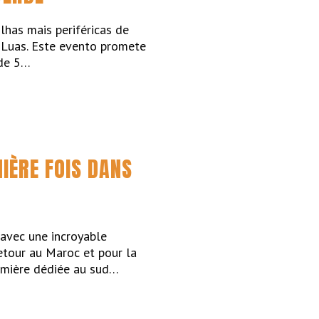
lhas mais periféricas de
 Luas. Este evento promete
 de 5…
MIÈRE FOIS DANS
 avec une incroyable
tour au Maroc et pour la
remière dédiée au sud…