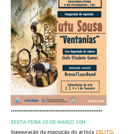
***************************************************
SEXTA-FEIRA 20 DE MARÇO 20H
Inauguração da esposição do artista
ZELITO
,