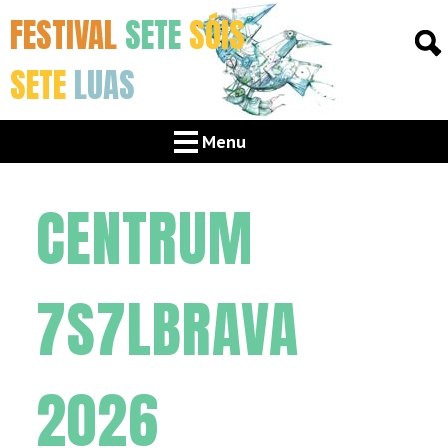
FESTIVAL
SETE
SÓIS
SETE
LUAS
Menu
CENTRUM
7S7LBRAVA
2026