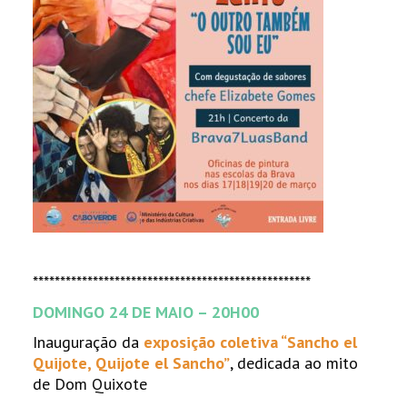
***************************************************
DOMINGO 24 DE MAIO – 20H00
Inauguração da
exposição coletiva “Sancho el
Quijote, Quijote el Sancho”
, dedicada ao mito
de Dom Quixote