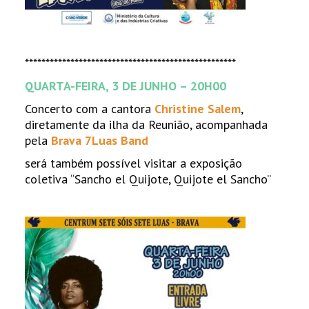
***************************************************
QUARTA-FEIRA, 3 DE JUNHO – 20H00
Concerto com a cantora
Christine Salem
,
diretamente da ilha da Reunião, acompanhada
pela
Brava 7Luas Band
será também possível visitar a exposição
coletiva “Sancho el Quijote, Quijote el Sancho”