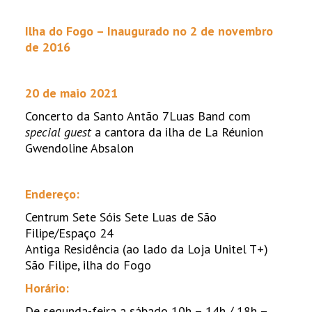
Ilha do Fogo – Inaugurado no 2 de novembro
de 2016
20 de maio 2021
Concerto da Santo Antão 7Luas Band com
special guest
a cantora da ilha de La Réunion
Gwendoline Absalon
Endereço:
Centrum Sete Sóis Sete Luas de São
Filipe/Espaço 24
Antiga Residência (ao lado da Loja Unitel T+)
São Filipe, ilha do Fogo
Horário:
De segunda-feira a sábado 10h – 14h / 18h –