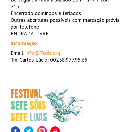
21h
Encerrado domingos e feriados
Outras aberturas possíveis com marcação prévia
por telefone
ENTRADA LIVRE
Informação:
Email.
info@7sois.org
Tm. Carlos Lúcio: 00238.977.95.65
FESTIVAL
SETE
SÓIS
SETE
LUAS
Facebook
Twitter
Instagram
Youtube