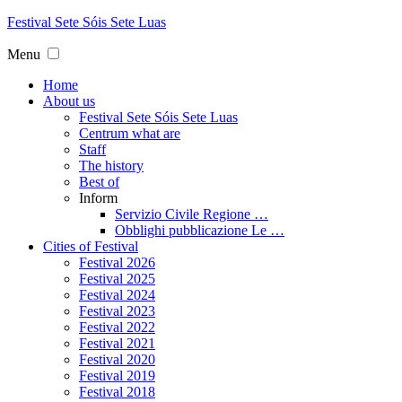
Festival
Sete
Sóis Sete
Luas
Menu
Home
About us
Festival Sete Sóis Sete Luas
Centrum what are
Staff
The history
Best of
Inform
Servizio Civile Regione …
Obblighi pubblicazione Le …
Cities of Festival
Festival 2026
Festival 2025
Festival 2024
Festival 2023
Festival 2022
Festival 2021
Festival 2020
Festival 2019
Festival 2018