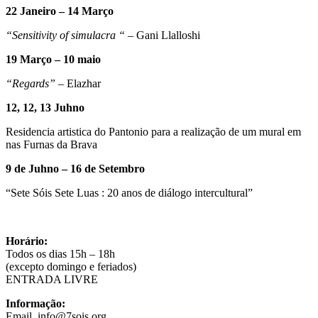
22 Janeiro – 14 Março
“Sensitivity of simulacra “
– Gani Llalloshi
19 Março – 10 maio
“Regards”
– Elazhar
12, 12, 13 Juhno
Residencia artistica do Pantonio para a realização de um mural em
nas Furnas da Brava
9 de Juhno – 16 de Setembro
“Sete Sóis Sete Luas : 20 anos de diálogo intercultural”
Horário:
Todos os dias 15h – 18h
(excepto domingo e feriados)
ENTRADA LIVRE
Informação:
Email. info@7sois.org