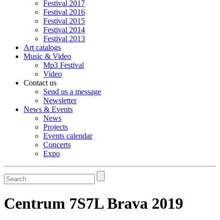
Festival 2017
Festival 2016
Festival 2015
Festival 2014
Festival 2013
Art catalogs
Music & Video
Mp3 Festival
Video
Contact us
Send us a message
Newsletter
News & Events
News
Projects
Events calendar
Concerts
Expo
Search
Centrum 7S7L Brava 2019