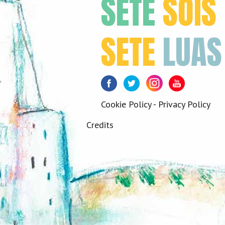
SETE
SÓIS
SETE
LUAS
Facebook
Twitter
Instagram
Youtube
Cookie Policy
-
Privacy Policy
Credits