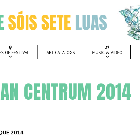
E
SÓIS SETE
LUAS
ES OF FESTIVAL
ART CATALOGS
MUSIC & VIDEO
NAN CENTRUM 2014
QUE 2014