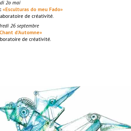
di 2o mai
):
«Esculturas do meu Fado
»
aboratoire de créativité.
dredi 26 septembre
«Chant d’Automne
»
boratoire de créativité.