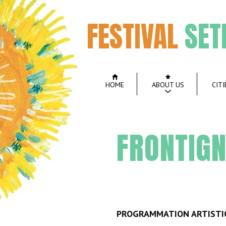
FESTIVAL
SET
HOME
ABOUT US
CITI
FRONTIG
PROGRAMMATION ARTISTI