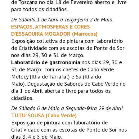
de Toscana no dia 18 de Fevereiro aberto e livre
para todos os cidadãos.
De Sábado 1 de Abril a Terça-
feira 2 de Maio
ESPAÇOS, ATMOSFERAS E CORES
D’ESSAOUIRA MOGADOR
(Marrocos)
Exposição colletiva de pintura com laboratório
de Criatividade com as escolas de Ponte de Sor
nos dias 29, 30 e 31 de Março.
Laboratório de gastronomia
nos dias 29, 30 e
31 de Março com os chefes de Cabo Verde
Melocy (Ilha de Tarrafal) e Su (Ilha do
Maio). Degustação de Sabores de Cabo Verde no
dia 1 de Abril aberta e livre para todos os
cidadãos.
De Sábado 6 de Maio a Se
gunda-feira 29 de Abril
TUTU’ SOUSA (Cabo Verde)
Exposição de pintura com laboratório de
Criatividade com as escolas de Ponte de Sor nos
dias 3, 4 e 5 de Maio.