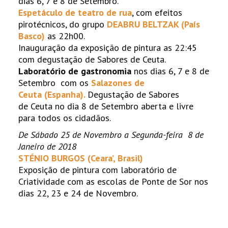
dias 6, 7 e 8 de Setembro.
Espetáculo de teatro de rua
, com efeitos
pirotécnicos, do grupo
DEABRU BELTZAK (País
Basco)
as 22h00.
Inauguração da exposição de pintura as 22:45
com degustação de Sabores de Ceuta.
Labora
tório de gastronomia
nos dias 6, 7 e 8 de
Setembro com os
Salazones de
Ceuta (Espanha).
Degustação de Sabores
de Ceuta no dia 8 de Setembro aberta e livre
para todos os cidadãos.
De Sábado 25 de Novembro a Segunda-feira 8 de
Janeiro de 2018
ST
É
NIO BURGOS (Ceara’, Brasil)
Exposição de pintura com laboratório de
Criatividade com as escolas de Ponte de Sor nos
dias 22, 23 e 24 de Novembro.