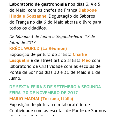
Labora
tório de gastronomia
nos dias 3, 4 e 5
de Maio com os chefes de França
Dabboue
Hinda e Souzanne
. Degustação de Sabores
de França no dia 6 de Maio aberta e livre para
todos os cidadãos.
De Sábado 3 de Junho a Segunda-feira 17 de
Julho de 2017
KRÉOL WORLD (La Réunion)
Exposição de pintura do artista
Charlie
Lesquelin
e de street art do artista
Méo
com
laboratório de Criatividade com as escolas de
Ponte de Sor nos dias 30 e 31 de Maio e 1 de
Junho.
DE SEXTA-FEIRA 8 DE SETEMBRO A SEGUNDA-
FEIRA 20 DE NOVEMBRO DE 2017
MARIO MADIAI (Toscana, Itália)
Exposição de pintura com laboratório de
Criatividade com as escolas de Ponte de Sor nos