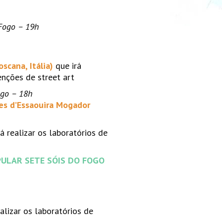
 Fogo – 19h
cana, Itália)
que irá
enções de street art
ogo – 18h
res d’Essaouira Mogador
rá realizar os laboratórios de
ULAR SETE SÓIS DO FOGO
alizar os laboratórios de