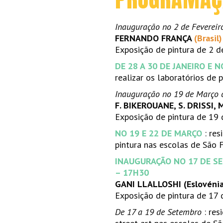
Inauguração no 2 de Fevereir
FERNANDO FRANÇA
(Brasil
Exposição de pintura de 2 d
DE 28 A 30 DE JANEIRO E N
realizar os laboratórios de
Inauguração no 19 de Março 
F. BIKEROUANE, S. DRISSI,
Exposição de pintura de 19 
NO 19 E 22 DE MARÇO
: res
pintura nas escolas de São F
INAUGURAÇÃO NO 17 DE S
– 17H30
GANI LLALLOSHI (Eslovénia/
Exposição de pintura de 17
De 17 a 19 de Setembro
: res