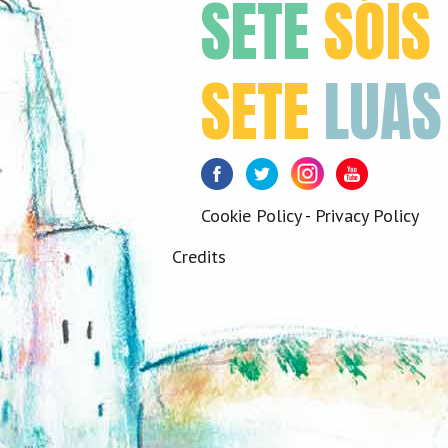
SETE
SÓIS
SETE
LUAS
Facebook
Twitter
Instagram
Youtube
Cookie Policy
-
Privacy Policy
Credits