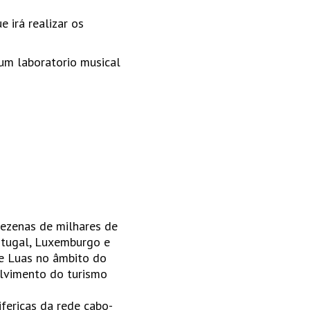
e irá realizar os
 um laboratorio musical
ezenas de milhares de
rtugal, Luxemburgo e
ete Luas no âmbito do
olvimento do turismo
ifericas da rede cabo-