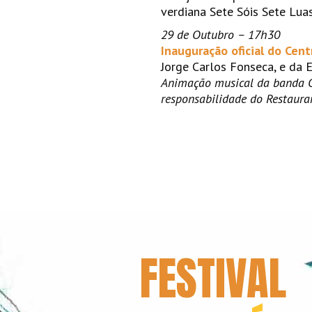
verdiana Sete Sóis Sete Luas
29 de Outubro – 17h30
Inauguração oficial do Cen
Jorge Carlos Fonseca, e da 
Animação musical da banda O
responsabilidade do Restaur
FESTIVAL