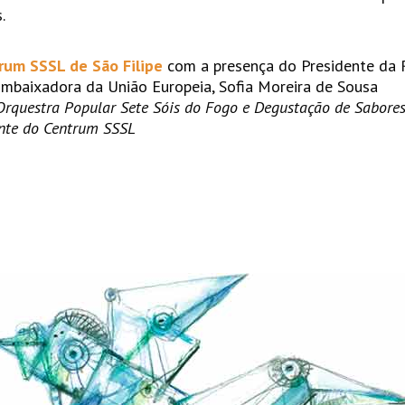
.
trum SSSL de São Filipe
com a presença do Presidente da R
Embaixadora da União Europeia, Sofia Moreira de Sousa
rquestra Popular Sete Sóis do Fogo e Degustação de Sabores
ante do Centrum SSSL