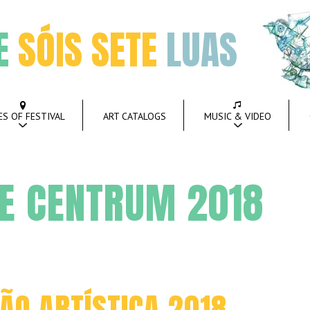
E
SÓIS SETE
LUAS
ES OF FESTIVAL
ART CATALOGS
MUSIC & VIDEO
PE CENTRUM 2018
O ARTÍSTICA 2018