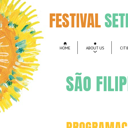
FESTIVAL
SET
HOME
ABOUT US
CITI
SÃO FILI
PROGRAMAÇÃ