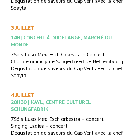
Dégustation de saveurs du Cap Vert avec la chef
Soayla
3 JUILLET
14H
| CONCERT À DUDELANGE, MARCHÉ DU
MONDE
7Sóis Luso Med Esch Orkestra – Concert
Chorale municipale Sängerfreed de Bettembourg
Dégustation de saveurs du Cap Vert avec la chef
Soayla
4 JUILLET
20H30 | KAYL, CENTRE CULTUREL
SCHUNGFABRIK
7Sóis Luso Med Esch orkestra – concert
Singing Ladies – concert
Dégustation de saveurs du Cap Vert avec la chef