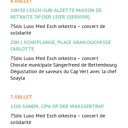
6 JUILLET
10H30 | ESCH-SUR-ALZETTE MAISON DE
RETRAITE ‘OP DER LEIER’ (SERVIOR)
7Sóis Luso Med Esch orkestra – concert de
solidarité
20H | SCHIFFLANGE, PLACE GRAN DUCHESSE
CARLOTTE
7Sóis Luso Med Esch orkestra – concert
Chorale municipale Sängerfreed de Bettembourg
Dégustation de saveurs du Cap Vert avec la chef
Soayla
7 JUILLET
11H| SANEM, CIPA OP DER WAASSERTRAP
7Sóis Luso Med Esch orkestra – concert de
solidarité