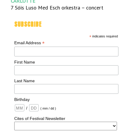
CARLOTTE
7 Sóis Luso Med Esch orkestra – concert
SUBSCRIBE
*
indicates required
*
Email Address
First Name
Last Name
Birthday
/
( mm / dd )
Cites of Festival Newsletter