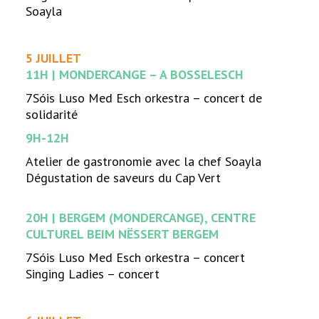
Soayla
5 JUILLET
11H | MONDERCANGE – A BOSSELESCH
7Sóis Luso Med Esch orkestra – concert de
solidarité
9H-12H
Atelier de gastronomie avec la chef Soayla
Dégustation de saveurs du Cap Vert
20H | BERGEM (MONDERCANGE), CENTRE
CULTUREL BEIM NËSSERT BERGEM
7Sóis Luso Med Esch orkestra – concert
Singing Ladies – concert