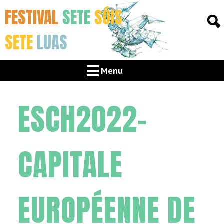
FESTIVAL
SETE
SÓIS
SETE
LUAS
Menu
ESCH2022-
CAPITALE
EUROPÉENNE DE