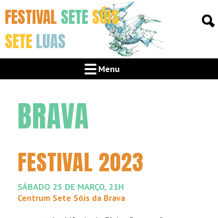
FESTIVAL
SETE
SÓIS
SETE
LUAS
Menu
BRAVA
FESTIVAL 2023
SÁBADO 25 DE MARÇO, 21H
Centrum Sete Sóis da Brava