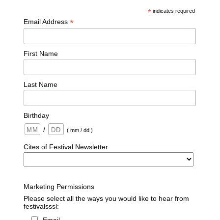
*
indicates required
*
Email Address
First Name
Last Name
Birthday
/
( mm / dd )
Cites of Festival Newsletter
Marketing Permissions
Please select all the ways you would like to hear from
festivalsssl: