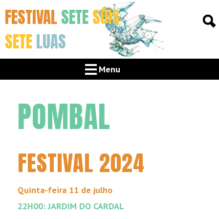
FESTIVAL
SETE
SÓIS
SETE
LUAS
Menu
POMBAL
FESTIVAL 2024
Quinta-feira 11 de julho
22H00: JARDIM DO CARDAL