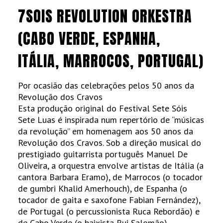
7SOIS REVOLUTION ORKESTRA
(CABO VERDE, ESPANHA,
ITÁLIA, MARROCOS, PORTUGAL)
Por ocasião das celebrações pelos 50 anos da
Revolução dos Cravos
Esta produção original do Festival Sete Sóis
Sete Luas é inspirada num repertório de “músicas
da revolução” em homenagem aos 50 anos da
Revolução dos Cravos. Sob a direção musical do
prestigiado guitarrista português Manuel De
Oliveira, a orquestra envolve artistas de Itália (a
cantora Barbara Eramo), de Marrocos (o tocador
de gumbri Khalid Amerhouch), de Espanha (o
tocador de gaita e saxofone Fabian Fernández),
de Portugal (o percussionista Ruca Rebordão) e
de Cabo Verde (o baixista Rui Salomão).