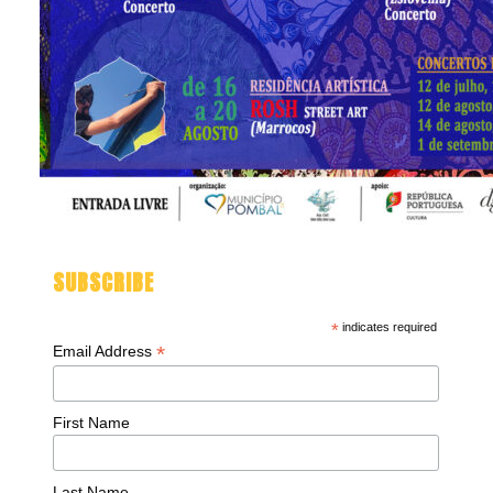
SUBSCRIBE
*
indicates required
*
Email Address
First Name
Last Name