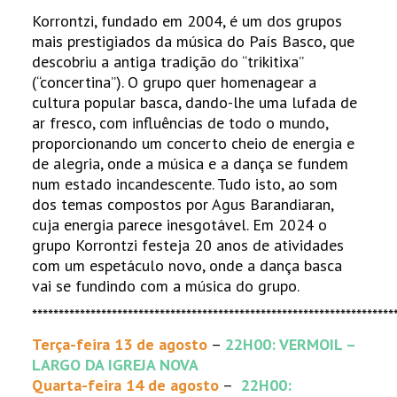
Korrontzi, fundado em 2004, é um dos grupos
mais prestigiados da música do País Basco, que
descobriu a antiga tradição do “trikitixa”
(“concertina”). O grupo quer homenagear a
cultura popular basca, dando-lhe uma lufada de
ar fresco, com influências de todo o mundo,
proporcionando um concerto cheio de energia e
de alegria, onde a música e a dança se fundem
num estado incandescente. Tudo isto, ao som
dos temas compostos por Agus Barandiaran,
cuja energia parece inesgotável. Em 2024 o
grupo Korrontzi festeja 20 anos de atividades
com um espetáculo novo, onde a dança basca
vai se fundindo com a música do grupo.
********************************************************************
Terça-feira 13 de agosto
–
22H00: VERMOIL –
LARGO DA IGREJA NOVA
Quarta-feira 14 de agosto
–
22H00: