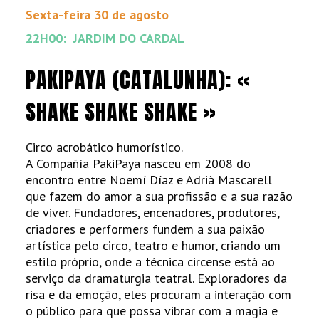
Sexta-feira 30 de agosto
22H00: JARDIM DO CARDAL
PAKIPAYA (CATALUNHA): «
SHAKE SHAKE SHAKE »
Circo acrobático humorístico.
A Compañía PakiPaya nasceu em 2008 do
encontro entre Noemí Díaz e Adrià Mascarell
que fazem do amor a sua profissão e a sua razão
de viver. Fundadores, encenadores, produtores,
criadores e performers fundem a sua paixão
artística pelo circo, teatro e humor, criando um
estilo próprio, onde a técnica circense está ao
serviço da dramaturgia teatral. Exploradores da
risa e da emoção, eles procuram a interação com
o público para que possa vibrar com a magia e