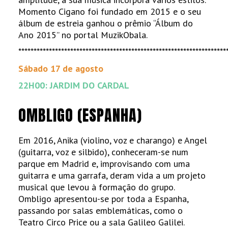
Momento Cigano foi fundado em 2015 e o seu
álbum de estreia ganhou o prêmio “Álbum do
Ano 2015” no portal MuzikObala.
********************************************************************
Sábado 17 de agosto
22H00: JARDIM DO CARDAL
OMBLIGO (ESPANHA)
Em 2016, Anika (violino, voz e charango) e Angel
(guitarra, voz e silbido), conheceram-se num
parque em Madrid e, improvisando com uma
guitarra e uma garrafa, deram vida a um projeto
musical que levou à formação do grupo.
Ombligo apresentou-se por toda a Espanha,
passando por salas emblemáticas, como o
Teatro Circo Price ou a sala Galileo Galilei.