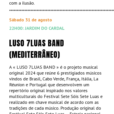
com a ilusão.
********************************************************************
Sábado 31 de agosto
22H00: JARDIM DO CARDAL
LUSO 7LUAS BAND
(MEDITERRÂNEO)
A « LUSO 7LUAS BAND » é o projeto musical
original 2024 que reúne 6 prestigiados músicos
vindos de Brasil, Cabo Verde, França, Itália, La
Réunion e Portugal que desenvolvem um
repertório original inspirado nos valores
multiculturais do Festival Sete Sóis Sete Luas e
realizado em chave musical de acordo com as
tradições de cada músico. Produção original do
Festival Sete Sóis Sete Luas – Estreia nacional