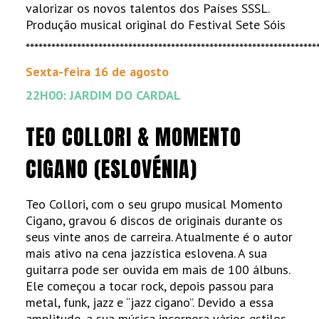
valorizar os novos talentos dos Países SSSL.
Produção musical original do Festival Sete Sóis
********************************************************************
Sexta-feira 16 de agosto
22H00: JARDIM DO CARDAL
TEO COLLORI & MOMENTO
CIGANO (ESLOVÉNIA)
Teo Collori, com o seu grupo musical Momento
Cigano, gravou 6 discos de originais durante os
seus vinte anos de carreira. Atualmente é o autor
mais ativo na cena jazzística eslovena. A sua
guitarra pode ser ouvida em mais de 100 álbuns.
Ele começou a tocar rock, depois passou para
metal, funk, jazz e “jazz cigano”. Devido a essa
amplitude, a sua música incorpora vários estilos.