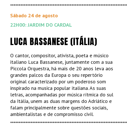
********************************************************************
Sábado 24 de agosto
22H00: JARDIM DO CARDAL
LUCA BASSANESE (ITÁLIA)
O cantor, compositor, ativista, poeta e músico
italiano Luca Bassanese, juntamente com a sua
Piccola Orquestra, há mais de 20 anos leva aos
grandes palcos da Europa o seu repertório
original caracterizado por um poderoso som
inspirado na musica popular italiana. As suas
letras, acompanhadas por música rítmica do sul
da Itália, unem as duas margens do Adriático e
falam principalmente sobre questões sociais,
ambientalistas e de compromisso civil.
********************************************************************