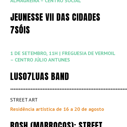
ALMAGREIRA – CENTRO SOCIAL
JEUNESSE VII DAS CIDADES
7SÓIS
1 DE SETEMBRO, 11H | FREGUESIA DE VERMOIL
– CENTRO JÚLIO ANTUNES
LUSO7LUAS BAND
********************************************************************
STREET ART
Residência artística de 16 a 20 de agosto
ROSH (MARROCOS): STREET