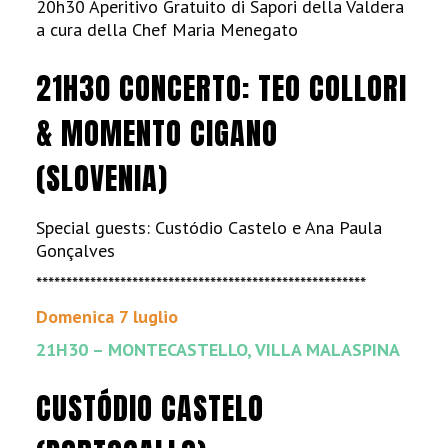
20h30 Aperitivo Gratuito di Sapori della Valdera
a cura della Chef Maria Menegato
21H30 CONCERTO: TEO COLLORI
& MOMENTO CIGANO
(SLOVENIA)
Special guests: Custódio Castelo e Ana Paula
Gonçalves
*******************************************************
Domenica 7 luglio
21H30 – MONTECASTELLO, VILLA MALASPINA
CUSTÓDIO CASTELO