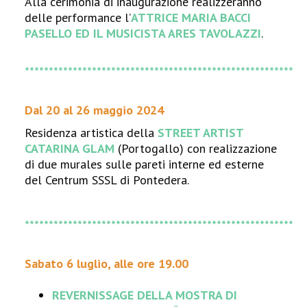
Alla cerimonia di inaugurazione realizzeranno
delle performance l’
ATTRICE MARIA BACCI
PASELLO ED IL MUSICISTA ARES TAVOLAZZI
.
********************************************************
Dal 20 al 26 maggio 2024
Residenza artistica della
STREET ARTIST
CATARINA GLAM
(Portogallo) con realizzazione
di due murales sulle pareti interne ed esterne
del Centrum SSSL di Pontedera.
********************************************************
Sabato 6 luglio, alle ore 19.00
REVERNISSAGE DELLA MOSTRA DI