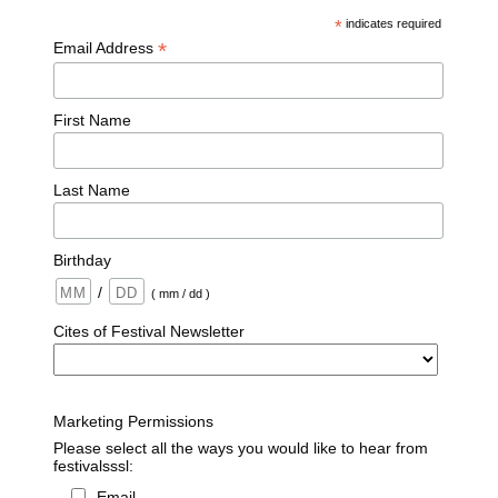
*
indicates required
*
Email Address
First Name
Last Name
Birthday
/
( mm / dd )
Cites of Festival Newsletter
Marketing Permissions
Please select all the ways you would like to hear from
festivalsssl:
Email