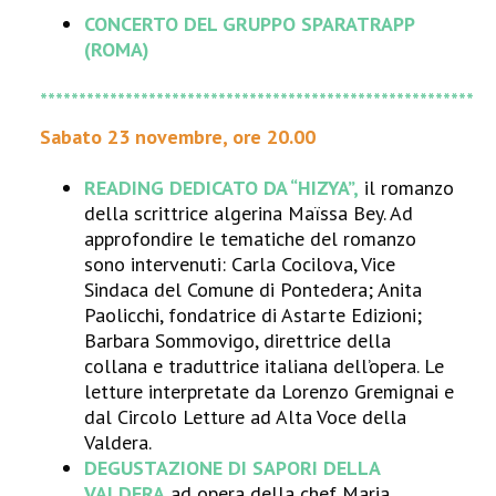
CONCERTO DEL GRUPPO SPARATRAPP
(ROMA)
********************************************************
Sabato 23 novembre, ore 20.00
READING DEDICATO DA “HIZYA”,
il romanzo
della scrittrice algerina Maïssa Bey. Ad
approfondire le tematiche del romanzo
sono intervenuti: Carla Cocilova, Vice
Sindaca del Comune di Pontedera; Anita
Paolicchi, fondatrice di Astarte Edizioni;
Barbara Sommovigo, direttrice della
collana e traduttrice italiana dell’opera. Le
letture interpretate da Lorenzo Gremignai e
dal Circolo Letture ad Alta Voce della
Valdera.
DEGUSTAZIONE DI SAPORI DELLA
VALDERA
ad opera della chef Maria