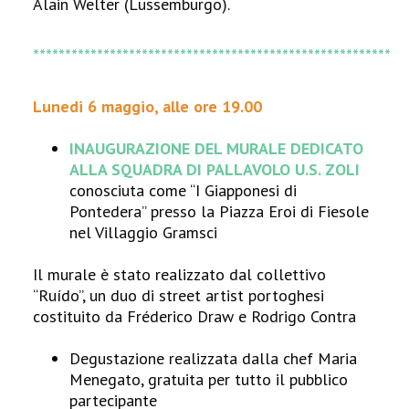
Alain Welter (Lussemburgo).
********************************************************
Lunedi 6 maggio, alle ore 19.00
INAUGURAZIONE DEL MURALE DEDICATO
ALLA SQUADRA DI PALLAVOLO U.S. ZOLI
conosciuta come “I Giapponesi di
Pontedera” presso la Piazza Eroi di Fiesole
nel Villaggio Gramsci
Il murale è stato realizzato dal collettivo
“Ruído”, un duo di street artist portoghesi
costituito da Fréderico Draw e Rodrigo Contra
Degustazione realizzata dalla chef Maria
Menegato, gratuita per tutto il pubblico
partecipante