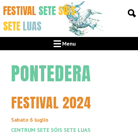
FESTIVAL
SETE
SÓIS
SETE
LUAS
Menu
PONTEDERA
FESTIVAL 2024
Sabato 6 luglio
CENTRUM SETE SÓIS SETE LUAS