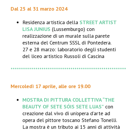
Dal 25 al 31 marzo 2024
Residenza artistica della
STREET ARTIST
LISA JUNIUS
(Lussemburgo) con
realizzazione di un murale sulla parete
esterna del Centrum SSSL di Pontedera.
27 e 28 marzo: laboratorio degli studenti
del liceo artistico Russoli di Cascina
********************************************************
Mercoledì 17 aprile, alle ore 19.00
MOSTRA DI PITTURA COLLETTIVA
“THE
BEAUTY OF SETE SÓIS SETE LUAS”
con
creazione dal vivo di un’opera d’arte ad
opera del pittore toscano Stefano Tonelli.
La mostra è un tributo ai 15 anni di attività