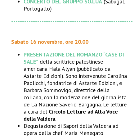
CONCERTO DEL GRUPPO SO.LUA
(Sabugal,
Portogallo)
********************************************************
Sabato 16 novembre, ore 20.00
PRESENTAZIONE DEL
ROMANZO “CASE DI
SALE”
della scrittrice palestinese-
americana Hala Alyan (pubblicato da
Astarte Edizioni). Sono intervenute Carolina
Paolicchi, fondatrice di Astarte Edizioni, e
Barbara Sommovigo, direttrice della
collana, con la moderazione del giornalista
de La Nazione Saverio Bargagna. Le letture
a cura del
Circolo Letture ad Alta Voce
della Valdera
.
Degustazione di Sapori della Valdera ad
opera della chef Maria Menegato