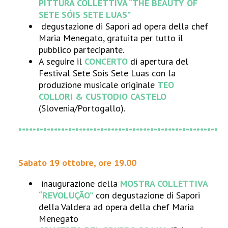
PITTURA COLLETTIVA
“THE BEAUTY OF
SETE SÓIS SETE LUAS”
degustazione di Sapori ad opera della chef
Maria Menegato, gratuita per tutto il
pubblico partecipante.
A seguire il
CONCERTO
di apertura del
Festival Sete Sois Sete Luas con la
produzione musicale originale
TEO
COLLORI & CUSTODIO CASTELO
(Slovenia/Portogallo).
********************************************************
Sabato 19 ottobre, ore 19.00
inaugurazione della
MOSTRA COLLETTIVA
“REVOLUÇÃO”
con degustazione di Sapori
della Valdera ad opera della chef Maria
Menegato