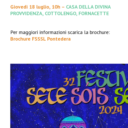
Giovedi 18 luglio, 10h –
CASA DELLA DIVINA
PROVVIDENZA, COTTOLENGO, FORNACETTE
Per maggiori informazioni scarica la brochure:
Brochure FSSSL Pontedera