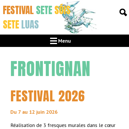
FESTIVAL
SETE
SÓIS
SETE
LUAS
Menu
FRONTIGNAN
FESTIVAL 2026
Du 7 au 12 juin 2026
Réalisation de 3 fresques murales dans le cœur