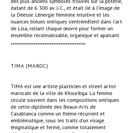
des plus anciens symboles trouvés sur la poterie,
datant de 6 300 av. J.-C., et était lié à l’image de
la Déesse. L’énergie féminine intuitive et les
nuances bleues oniriques s’entremêlent dans l’art
de Lisa, reliant chaque œuvre pour former un
ensemble reconnaissable, organique et apaisant.
******************************************
TIMA (MAROC)
TIMA est une artiste plasticien et street artist
marocain de la ville de Khouribga. La femme
circule souvent dans les compositions oniriques
de cette diplômée des Beaux-Arts de
Casablanca comme un thème récurrent et
emblématique, sous les traits d’un visage
énigmatique et fermé, comme totalement