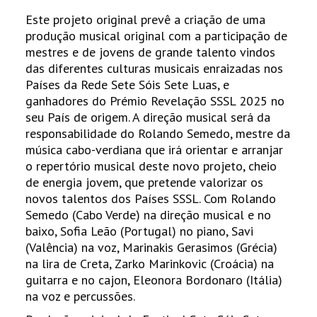
Este projeto original prevê a criação de uma
produção musical original com a participação de
mestres e de jovens de grande talento vindos
das diferentes culturas musicais enraizadas nos
Países da Rede Sete Sóis Sete Luas, e
ganhadores do Prémio Revelação SSSL 2025 no
seu País de origem. A direção musical será da
responsabilidade do Rolando Semedo, mestre da
música cabo-verdiana que irá orientar e arranjar
o repertório musical deste novo projeto, cheio
de energia jovem, que pretende valorizar os
novos talentos dos Países SSSL. Com Rolando
Semedo (Cabo Verde) na direção musical e no
baixo, Sofia Leão (Portugal) no piano, Savi
(Valência) na voz, Marinakis Gerasimos (Grécia)
na lira de Creta, Zarko Marinkovic (Croácia) na
guitarra e no cajon, Eleonora Bordonaro (Itália)
na voz e percussões.