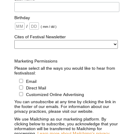
Birthday
/
( mm / dd )
Cites of Festival Newsletter
Marketing Permissions
Please select all the ways you would like to hear from
festivalsssl:
Email
Direct Mail
Customized Online Advertising
You can unsubscribe at any time by clicking the link in
the footer of our emails. For information about our
privacy practices, please visit our website.
We use Mailchimp as our marketing platform. By
clicking below to subscribe, you acknowledge that your
information will be transferred to Mailchimp for
processing.
Learn more about Mailchimp's privacy