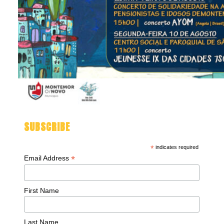
SUBSCRIBE
*
indicates required
*
Email Address
First Name
Last Name