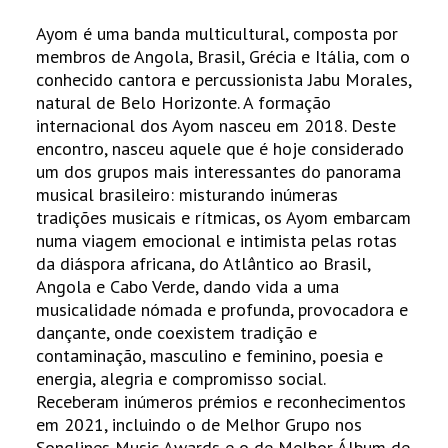
Ayom é uma banda multicultural, composta por
membros de Angola, Brasil, Grécia e Itália, com o
conhecido cantora e percussionista Jabu Morales,
natural de Belo Horizonte. A formação
internacional dos Ayom nasceu em 2018. Deste
encontro, nasceu aquele que é hoje considerado
um dos grupos mais interessantes do panorama
musical brasileiro: misturando inúmeras
tradições musicais e rítmicas, os Ayom embarcam
numa viagem emocional e intimista pelas rotas
da diáspora africana, do Atlântico ao Brasil,
Angola e Cabo Verde, dando vida a uma
musicalidade nómada e profunda, provocadora e
dançante, onde coexistem tradição e
contaminação, masculino e feminino, poesia e
energia, alegria e compromisso social.
Receberam inúmeros prémios e reconhecimentos
em 2021, incluindo o de Melhor Grupo nos
Songlines Music Awards e o de Melhor Álbum de