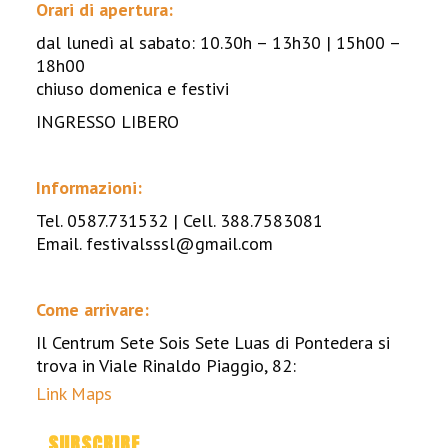
Orari di apertura:
dal lunedì al sabato: 10.30h – 13h30 | 15h00 –
18h00
chiuso domenica e festivi
INGRESSO LIBERO
Informazioni:
Tel. 0587.731532 | Cell. 388.7583081
Email. festivalsssl@gmail.com
Come arrivare:
Il Centrum Sete Sois Sete Luas di Pontedera si
trova in Viale Rinaldo Piaggio, 82:
Link Maps
SUBSCRIBE