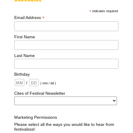
*
indicates required
*
Email Address
First Name
Last Name
Birthday
/
( mm / dd )
Cites of Festival Newsletter
Marketing Permissions
Please select all the ways you would like to hear from
festivalsssl: