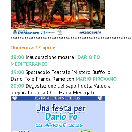
********************************************************************
Domenica 12 aprile
18:00
Inaugurazione mostra
“DARIO FO
MEDITERRANEO”
19:00
Spettacolo Teatrale “Mistero Buffo” di
Dario Fo e Franca Rame con
MARIO PIROVANO
20:00
Degustazione dei sapori della Valdera
preparata dalla Chef Maria Menegato