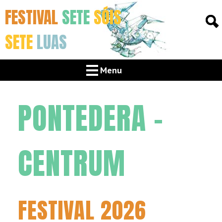
FESTIVAL
SETE
SÓIS
SETE
LUAS
Menu
PONTEDERA –
CENTRUM
FESTIVAL 2026