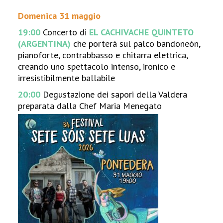
Domenica 31 maggio
19:00
Concerto di
EL CACHIVACHE QUINTETO
(ARGENTINA)
che porterà sul palco bandoneón,
pianoforte, contrabbasso e chitarra elettrica,
creando uno spettacolo intenso, ironico e
irresistibilmente ballabile
20:00
Degustazione dei sapori della Valdera
preparata dalla Chef Maria Menegato