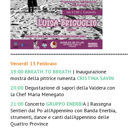
********************************************************************
Venerdì 13 Febbraio
19:00 BREATH TO BREATH
| Inaugurazione
mostra della pittrice rumenta
CRISTINA SAVIN
20:00
Degustazione di sapori della Valdera con
la Chef Maria Menegato
21:00
Concerto
GRUPPO ENERBI
A | Rassegna
Sentieri dal Po all’Appennino con Banda Enerbia,
strumenti, danze e canti dall’Appennino delle
Quattro Province