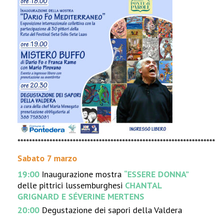
********************************************************************
Sabato 7 marzo
19:00
Inaugurazione mostra
“ESSERE DONNA”
delle pittrici lussemburghesi
CHANTAL
GRIGNARD E SÉVERINE MERTENS
20:00
Degustazione dei sapori della Valdera