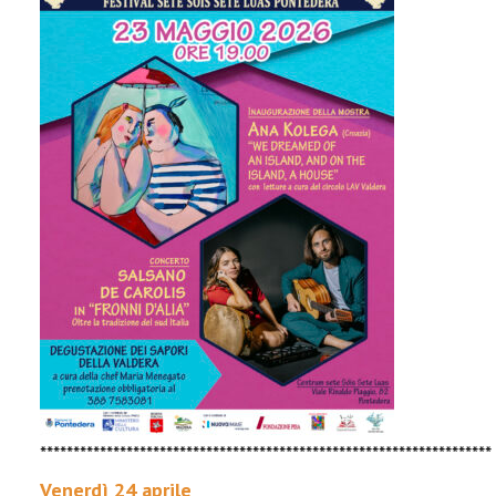
********************************************************************
Venerdì 24 aprile