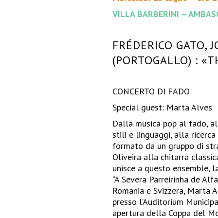
VILLA BARBERINI – AMBAS
FRÉDERICO GATO, J
(PORTOGALLO) : «
CONCERTO DI FADO
Special guest: Marta Alves
Dalla musica pop al fado, al
stili e linguaggi, alla ricer
formato da un gruppo di stra
Oliveira alla chitarra classi
unisce a questo ensemble, la
“A Severa Parreirinha de Alfa
Romania e Svizzera, Marta A
presso l’Auditorium Municipa
apertura della Coppa del Mo