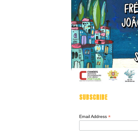
SUBSCRIBE
*
Email Address