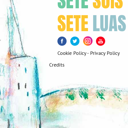
SETE
SÓIS
SETE
LUAS
Facebook
Twitter
Instagram
Youtube
Cookie Policy
-
Privacy Policy
Credits