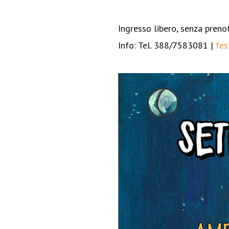
Ingresso libero, senza prenot
Info: Tel. 388/7583081 |
fes