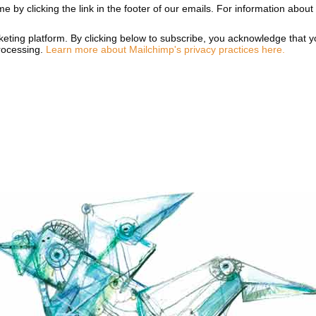
e by clicking the link in the footer of our emails. For information about
ting platform. By clicking below to subscribe, you acknowledge that yo
processing.
Learn more about Mailchimp's privacy practices here.