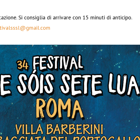
azione. Si consiglia di arrivare con 15 minuti di anticipo.
tivalsssl@gmail.com