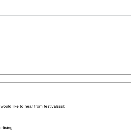
would like to hear from festivalsssl:
rtising