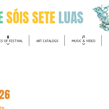
E
SÓIS SETE
LUAS
ES OF FESTIVAL
ART CATALOGS
MUSIC & VIDEO
026
21h