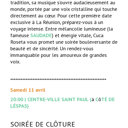
tradition, sa musique s’ouvre audacieusement au
monde, portée par une voix cristalline qui touche
directement au cœur. Pour cette première date
exclusive à La Réunion, préparez-vous à un
voyage intense. Entre mélancolie lumineuse (la
fameuse
SAUDADE
) et énergie vitale, Cuca
Roseta vous promet une soirée bouleversante de
beauté et de sincérité. Un rendez-vous
immanquable pour les amoureux de grandes
voix.
********************************************************
Samedi 11 avril
20:00 | CENTRE-VILLE SAINT PAUL (
á
C
ô
TÉ DE
LÉSPAS)
SOIRÉE DE CLÔTURE