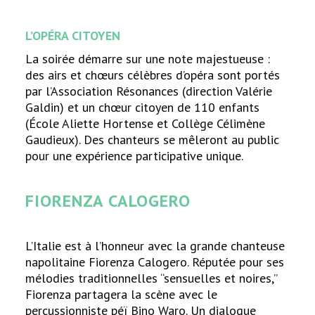
L’OPÉRA CITOYEN
La soirée démarre sur une note majestueuse :
des airs et chœurs célèbres d’opéra sont portés
par l’Association Résonances (direction Valérie
Galdin) et un chœur citoyen de 110 enfants
(École Aliette Hortense et Collège Célimène
Gaudieux). Des chanteurs se mêleront au public
pour une expérience participative unique.
FIORENZA CALOGERO
L’Italie est à l’honneur avec la grande chanteuse
napolitaine Fiorenza Calogero. Réputée pour ses
mélodies traditionnelles “sensuelles et noires,”
Fiorenza partagera la scène avec le
percussionniste péï Bino Waro. Un dialogue