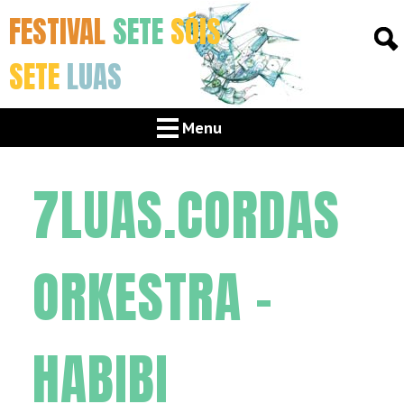
FESTIVAL
SETE
SÓIS
SETE
LUAS
Menu
7LUAS.CORDAS
ORKESTRA –
HABIBI