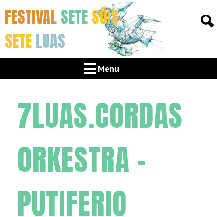
FESTIVAL
SETE
SÓIS
SETE
LUAS
Menu
7LUAS.CORDAS
ORKESTRA –
PUTIFERIO