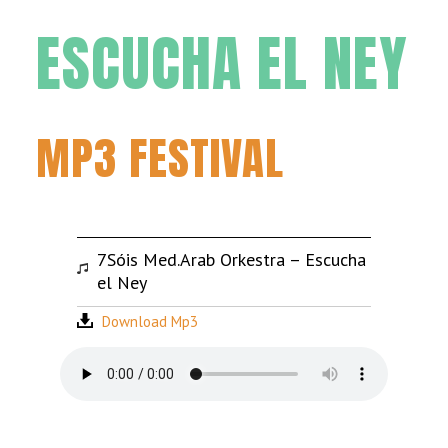
ESCUCHA EL NEY
MP3 FESTIVAL
7Sóis Med.Arab Orkestra – Escucha
el Ney
Download Mp3