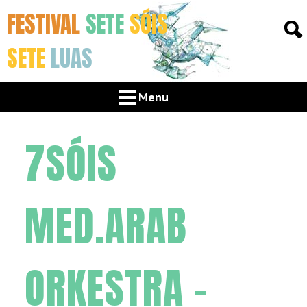
FESTIVAL
SETE
SÓIS
SETE
LUAS
Menu
7SÓIS
MED.ARAB
ORKESTRA –