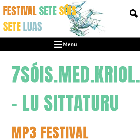
FESTIVAL
SETE
SÓIS
SETE
LUAS
Menu
7SÓIS.MED.KRIOL
– LU SITTATURU
MP3 FESTIVAL