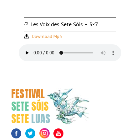
Les Voix des Sete Sóis – 3×7
Download Mp3
FESTIVAL
SETE
SÓIS
SETE
LUAS
Facebook
Twitter
Instagram
Youtube