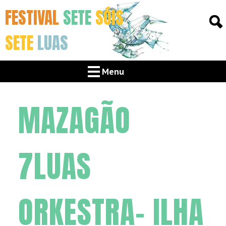
FESTIVAL
SETE
SÓIS
SETE
LUAS
Menu
MAZAGÃO
7LUAS
ORKESTRA- ILHA