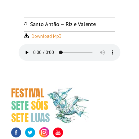
Santo Antão – Riz e Valente
Download Mp3
FESTIVAL
SETE
SÓIS
SETE
LUAS
Facebook
Twitter
Instagram
Youtube