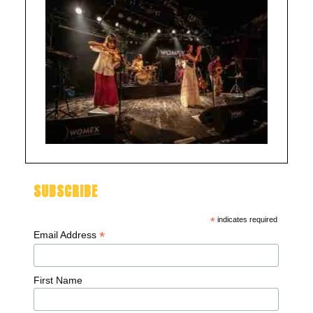
SUBSCRIBE
*
indicates required
*
Email Address
First Name