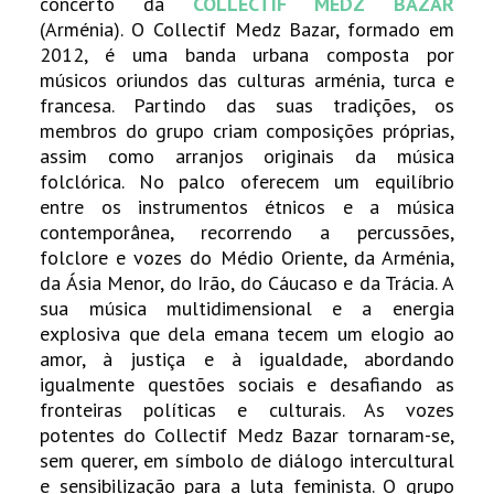
concerto da
COLLECTIF MEDZ BAZAR
(Arménia). O Collectif Medz Bazar, formado em
2012, é uma banda urbana composta por
músicos oriundos das culturas arménia, turca e
francesa. Partindo das suas tradições, os
membros do grupo criam composições próprias,
assim como arranjos originais da música
folclórica. No palco oferecem um equilíbrio
entre os instrumentos étnicos e a música
contemporânea, recorrendo a percussões,
folclore e vozes do Médio Oriente, da Arménia,
da Ásia Menor, do Irão, do Cáucaso e da Trácia. A
sua música multidimensional e a energia
explosiva que dela emana tecem um elogio ao
amor, à justiça e à igualdade, abordando
igualmente questões sociais e desafiando as
fronteiras políticas e culturais. As vozes
potentes do Collectif Medz Bazar tornaram-se,
sem querer, em símbolo de diálogo intercultural
e sensibilização para a luta feminista. O grupo