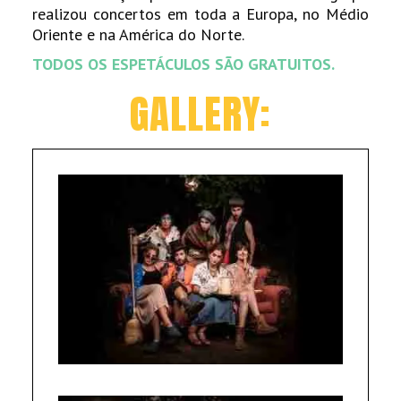
realizou concertos em toda a Europa, no Médio
Oriente e na América do Norte.
TODOS OS ESPETÁCULOS SÃO GRATUITOS.
GALLERY:
maxre
1