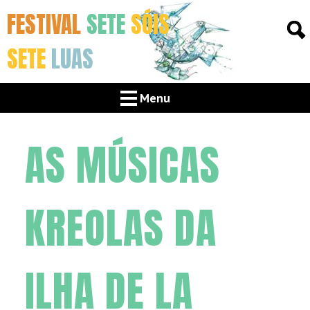
FESTIVAL
SETE
SÓIS
SETE
LUAS
Menu
AS MÚSICAS
KREOLAS DA
ILHA DE LA