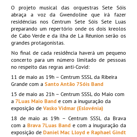
O projeto musical das orquestras Sete Sóis
abraça a voz da Gwendoline que irá fazer
residéncias nos Centrum Sete Sóis Sete Luas
preparando um repertório onde os dois kreolos
de Cabo Verde e da ilha de La Réunion serão os
grandes protagonistas.
No final de cada residência haverá um pequeno
concerto para um número limitado de pessoas
no respeito das regras anti-Covid:
11 de maio as 19h – Centrum SSSL da Ribeira
Grande com a
Santo Antão 7Sóis Band
15 de maio as 21h – Centrum SSSL do Maio com
a
7Luas Maio Band
e com a inuguração da
exposição de
Vasko Vidmar (Eslovénia)
18 de maio as 19h – Centrum SSSL da Brava
com a
Brava 7Luas Band
e com a inuguração da
exposição de
Daniel Mac Lloyd e Raphael Gindt