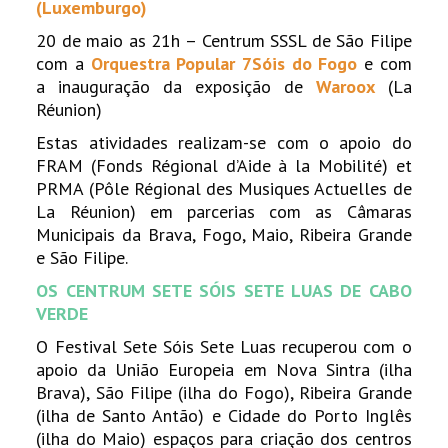
(Luxemburgo)
20 de maio as 21h – Centrum SSSL de São Filipe
com a
Orquestra Popular 7Sóis do Fogo
e com
a inauguração da exposição de
Waroox
(La
Réunion)
Estas atividades realizam-se com o apoio do
FRAM (Fonds Régional d’Aide à la Mobilité) et
PRMA (P
ô
le Régional des Musiques Actuelles de
La Réunion) em parcerias com as Câmaras
Municipais da Brava, Fogo, Maio, Ribeira Grande
e São Filipe.
OS CENTRUM SETE SÓIS SETE LUAS DE CABO
VERDE
O Festival Sete Sóis Sete Luas recuperou com o
apoio da União Europeia em Nova Sintra (ilha
Brava), São Filipe (ilha do Fogo), Ribeira Grande
(ilha de Santo Antão) e Cidade do Porto Inglês
(ilha do Maio) espaços para criação dos centros