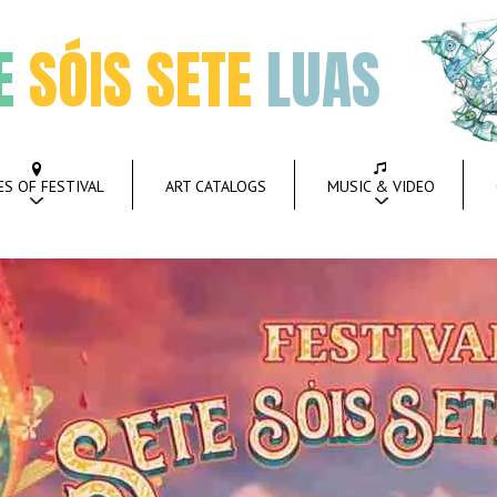
E
SÓIS SETE
LUAS
ES OF FESTIVAL
ART CATALOGS
MUSIC & VIDEO