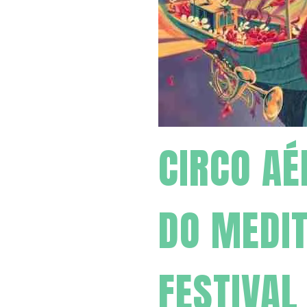
CIRCO AÉ
DO MEDI
FESTIVAL