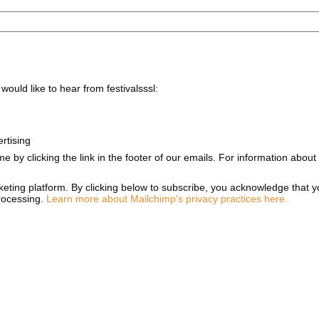
would like to hear from festivalsssl:
rtising
e by clicking the link in the footer of our emails. For information about
ting platform. By clicking below to subscribe, you acknowledge that yo
processing.
Learn more about Mailchimp's privacy practices here.