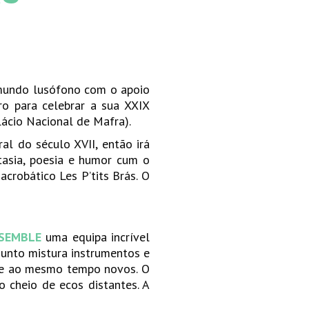
 mundo lusófono com o apoio
o para celebrar a sua XXIX
ácio Nacional de Mafra).
al do século XVII, então irá
ntasia, poesia e humor cum o
crobático Les P’tits Brás. O
NSEMBLE
uma equipa incrível
junto mistura instrumentos e
os e ao mesmo tempo novos. O
 cheio de ecos distantes. A