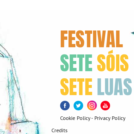
FESTIVAL
SETE
SÓIS
SETE
LUAS
Facebook
Twitter
Instagram
Youtube
Cookie Policy
-
Privacy Policy
Credits