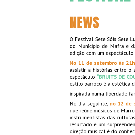
NEWS
O Festival Sete Sóis Sete 
do Municipio de Mafra e d
edição com um espectáculo 
No 11 de setembro às 21h
assistir a histórias entre 
espetáculo
“BRUITS DE CO
estilo barroco é a estética
inspirada numa liberdade fan
No dia seguinte,
no 12 de 
que reúne músicos de Marroc
instrumentistas das cultura
resultado é um surpreenden
direção musical è do conhec