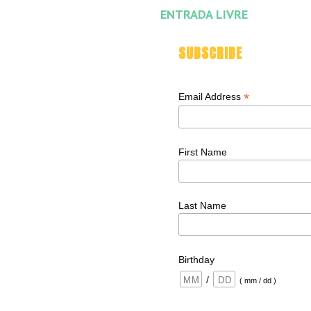
ENTRADA LIVRE
SUBSCRIBE
*
Email Address
First Name
Last Name
Birthday
/
( mm / dd )