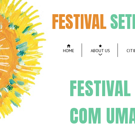
FESTIVAL
SET
HOME
ABOUT US
CITI
FESTIVAL
COM UMA