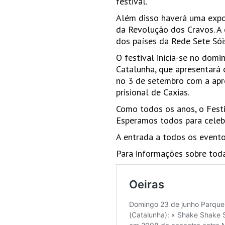
festival.
Além disso haverá uma expo
da Revolução dos Cravos. A 
dos países da Rede Sete Sói
O festival inicia-se no dom
Catalunha, que apresentará
no 3 de setembro com a apre
prisional de Caxias.
Como todos os anos, o Festi
Esperamos todos para celebr
A entrada a todos os eventos
Para informações sobre tod