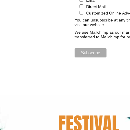
Email
Direct Mail
Customized Online Adve
You can unsubscribe at any tim
visit our website.
We use Mailchimp as our marke
transferred to Mailchimp for 
FESTIVAL