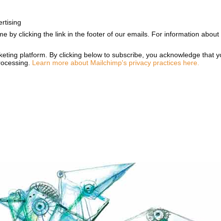
rtising
e by clicking the link in the footer of our emails. For information about
ting platform. By clicking below to subscribe, you acknowledge that yo
processing.
Learn more about Mailchimp's privacy practices here.