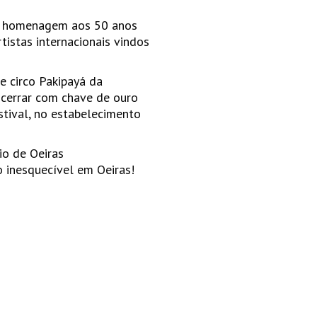
em homenagem aos 50 anos
tistas internacionais vindos
e circo Pakipayá da
cerrar com chave de ouro
tival, no estabelecimento
io de Oeiras
o inesquecível em Oeiras!