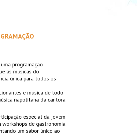
ROGRAMAÇÃO
do uma programação
ue as músicas do
cia única para todos os
cionantes e música de todo
música napolitana da cantora
rticipação especial da jovem
irá workshops de gastronomia
entando um sabor único ao