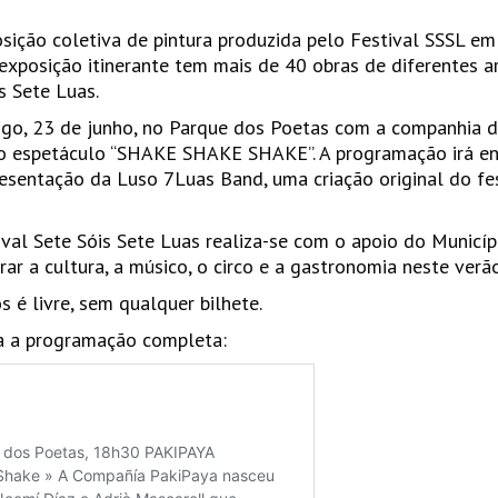
sição coletiva de pintura produzida pelo Festival SSSL 
exposição itinerante tem mais de 40 obras de diferentes ar
s Sete Luas.
ingo, 23 de junho, no Parque dos Poetas com a companhia d
 o espetáculo “SHAKE SHAKE SHAKE”. A programação irá en
sentação da Luso 7Luas Band, uma criação original do fes
val Sete Sóis Sete Luas realiza-se com o apoio do Municíp
ar a cultura, a músico, o circo e a gastronomia neste verã
 é livre, sem qualquer bilhete.
a a programação completa: