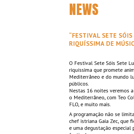
NEWS
“FESTIVAL SETE SÓI
RIQUÍSSIMA DE MÚSI
O Festival Sete Sóis Sete L
riquíssima que promete anim
Mediterrâneo e do mundo lus
públicos.
Nestas 16 noites veremos a
o Mediterrâneo, com Teo Col
FLO, e muito mais.
A programação não se limita
chef istriana Gaia Zec, que
e uma degustação especial p