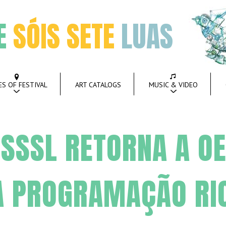
E
SÓIS SETE
LUAS
ES OF FESTIVAL
ART CATALOGS
MUSIC & VIDEO
 SSSL RETORNA A O
 PROGRAMAÇÃO RI