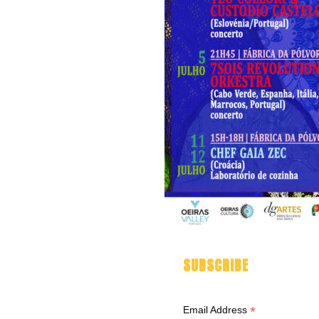
SUBSCRIBE
*
Email Address