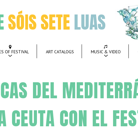
E
SÓIS SETE
LUAS
ES OF FESTIVAL
ART CATALOGS
MUSIC & VIDEO
ICAS DEL MEDITERR
A CEUTA CON EL FES