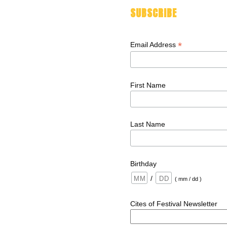
SUBSCRIBE
*
Email Address
First Name
Last Name
Birthday
/
( mm / dd )
Cites of Festival Newsletter