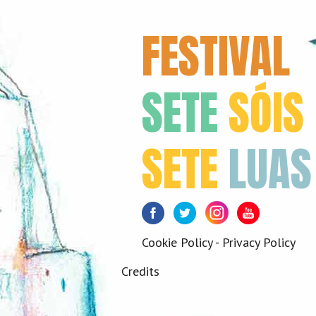
FESTIVAL
SETE
SÓIS
SETE
LUAS
Facebook
Twitter
Instagram
Youtube
Cookie Policy
-
Privacy Policy
Credits