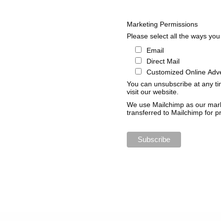
Marketing Permissions
Please select all the ways you 
Email
Direct Mail
Customized Online Adve
You can unsubscribe at any tim
visit our website.
We use Mailchimp as our marke
transferred to Mailchimp for 