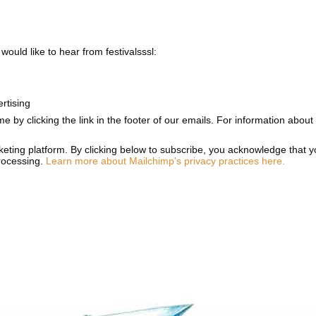
would like to hear from festivalsssl:
rtising
e by clicking the link in the footer of our emails. For information about
ting platform. By clicking below to subscribe, you acknowledge that yo
processing.
Learn more about Mailchimp's privacy practices here.