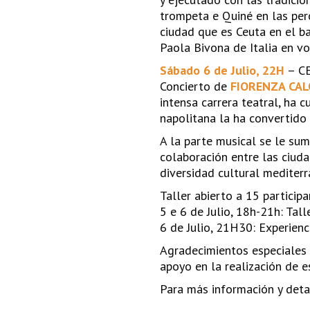
trompeta e Quiné en las perc
ciudad que es Ceuta en el ba
Paola Bivona de Italia en vo
Sábado 6 de Julio, 22H
– C
Concierto de
FIORENZA CAL
intensa carrera teatral, ha 
napolitana la ha convertido
A la parte musical se le sum
colaboración entre las ciuda
diversidad cultural mediterr
Taller abierto a 15 particip
5 e 6 de Julio, 18h-21h: Tall
6 de Julio, 21H30: Experienc
Agradecimientos especiales 
apoyo en la realización de e
Para más información y detal