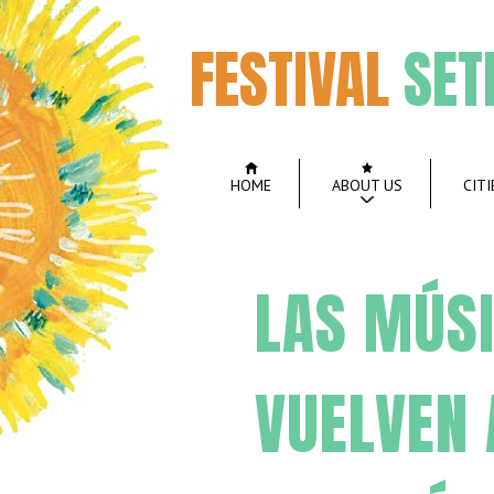
FESTIVAL
SET
HOME
ABOUT US
CITI
LAS MÚS
VUELVEN 