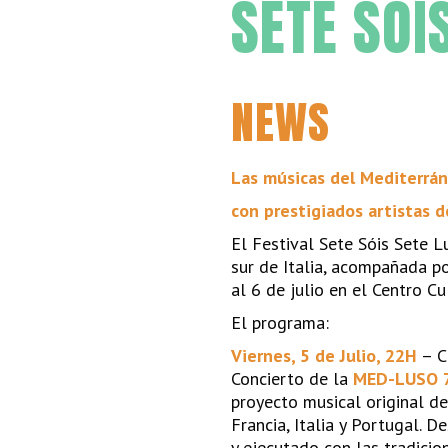
SETE SÓI
NEWS
Las músicas del Mediterrán
con prestigiados artistas 
El Festival Sete Sóis Sete 
sur de Italia, acompañada p
al 6 de julio en el Centro Cu
El programa:
Viernes, 5 de Julio, 22H
– C
Concierto de la
MED-LUSO 
proyecto musical original de
Francia, Italia y Portugal. D
y ejecutado con las tradicio