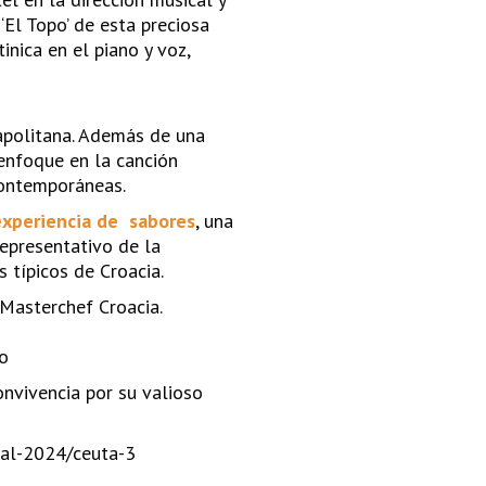
‘El Topo’ de esta preciosa
nica en el piano y voz,
apolitana. Además de una
 enfoque en la canción
contemporáneas.
experiencia de sabores
, una
representativo de la
 típicos de Croacia.
 Masterchef Croacia.
co
nvivencia por su valioso
ival-2024/ceuta-3