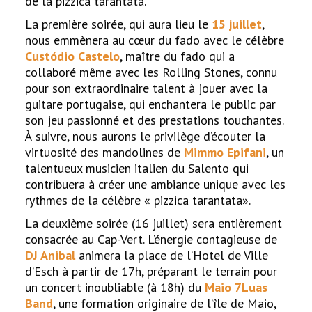
de la pizzica tarantata.
La première soirée, qui aura lieu le
15 juillet
,
nous emmènera au cœur du fado avec le célèbre
Custódio Castelo
, maître du fado qui a
collaboré même avec les Rolling Stones, connu
pour son extraordinaire talent à jouer avec la
guitare portugaise, qui enchantera le public par
son jeu passionné et des prestations touchantes.
À suivre, nous aurons le privilège d’écouter la
virtuosité des mandolines de
Mimmo Epifani
, un
talentueux musicien italien du Salento qui
contribuera à créer une ambiance unique avec les
rythmes de la célèbre « pizzica tarantata».
La deuxième soirée (16 juillet) sera entièrement
consacrée au Cap-Vert. L’énergie contagieuse de
DJ Anibal
animera la place de l’Hotel de Ville
d’Esch à partir de 17h, préparant le terrain pour
un concert inoubliable (à 18h) du
Maio 7Luas
Band
, une formation originaire de l’île de Maio,