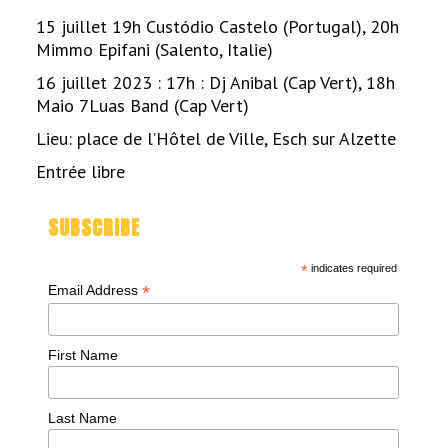
15 juillet 19h Custódio Castelo (Portugal), 20h
Mimmo Epifani (Salento, Italie)
16 juillet 2023 : 17h : Dj Anibal (Cap Vert), 18h
Maio 7Luas Band (Cap Vert)
Lieu: place de l’Hôtel de Ville, Esch sur Alzette
Entrée libre
SUBSCRIBE
*
indicates required
*
Email Address
First Name
Last Name