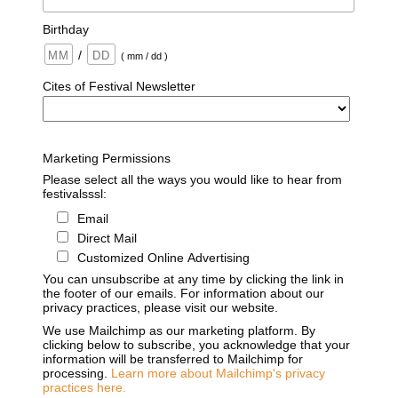
Birthday
/
( mm / dd )
Cites of Festival Newsletter
Marketing Permissions
Please select all the ways you would like to hear from
festivalsssl:
Email
Direct Mail
Customized Online Advertising
You can unsubscribe at any time by clicking the link in
the footer of our emails. For information about our
privacy practices, please visit our website.
We use Mailchimp as our marketing platform. By
clicking below to subscribe, you acknowledge that your
information will be transferred to Mailchimp for
processing.
Learn more about Mailchimp's privacy
practices here.