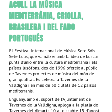
ACULL LA MÚSICA
MEDITERRÀNIA, CRIOLLA,
BRASILERA I DEL FADO
PORTUGUÉS
El Festival Internacional de Música Sete Sóis
Sete Luas, que va nàixer amb la idea de buscar
punts d’unió entre la cultura mediterrània i els
països lusòfons, des de 1996 ofereix al públic
de Tavernes projectes de música del món de
gran qualitat. Es celebra a Tavernes de la
Valldigna i en més de 30 ciutats de 12 països
mediterranis.
Enguany, amb el suport de l’Ajuntament de
Tavernes de la Valldigna, aplega a la platja de
Tavernes del dimarts 10 al dissabte 15 d’agost