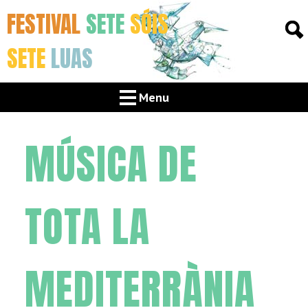
FESTIVAL
SETE
SÓIS
SETE
LUAS
Menu
MÚSICA DE
TOTA LA
MEDITERRÀNIA