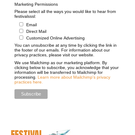
Marketing Permissions
Please select all the ways you would like to hear from
festivalsssl:
Email
Direct Mail
Customized Online Advertising
You can unsubscribe at any time by clicking the link in
the footer of our emails. For information about our
privacy practices, please visit our website.
We use Mailchimp as our marketing platform. By
clicking below to subscribe, you acknowledge that your
information will be transferred to Mailchimp for
processing.
Learn more about Mailchimp's privacy
practices here.
FESTIVAL