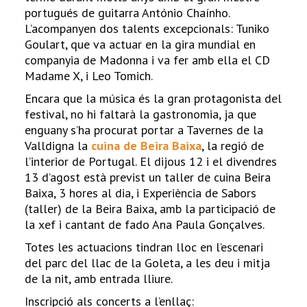
portugués de guitarra António Chaínho.
L’acompanyen dos talents excepcionals: Tuniko
Goulart, que va actuar en la gira mundial en
companyia de Madonna i va fer amb ella el CD
Madame X, i Leo Tomich.
Encara que la música és la gran protagonista del
festival, no hi faltarà la gastronomia, ja que
enguany s’ha procurat portar a Tavernes de la
Valldigna la
cuina de Beira Baixa
, la regió de
l’interior de Portugal. El dijous 12 i el divendres
13 d’agost està previst un taller de cuina Beira
Baixa, 3 hores al dia, i Experiència de Sabors
(taller) de la Beira Baixa, amb la participació de
la xef i cantant de fado Ana Paula Gonçalves.
Totes les actuacions tindran lloc en l’escenari
del parc del llac de la Goleta, a les deu i mitja
de la nit, amb entrada lliure.
Inscripció als concerts a l’enllaç: