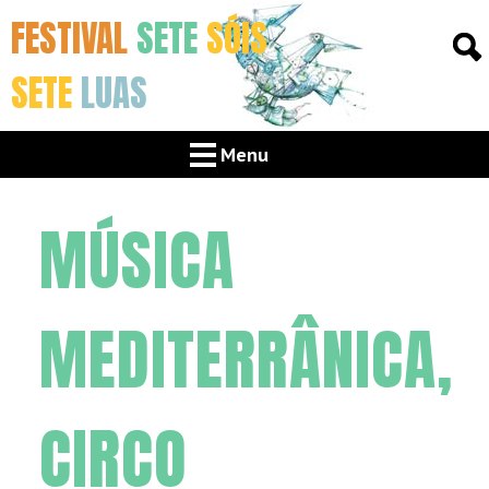
FESTIVAL
SETE
SÓIS
SETE
LUAS
Menu
MÚSICA
MEDITERRÂNICA,
CIRCO