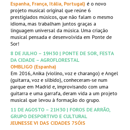
Espanha, França, Itália, Portugal)
é o novo
projeto musical original que reúne 6
prestigiados músicos, que não falam o mesmo
idioma, mas trabalham juntos graças a
linguagem universal da música. Uma criação
musical pensada e desenvolvida em Ponte de
Sor!
8 DE JULHO – 19H30 | PONTE DE SOR, FESTA
DA CIDADE – AGROFLORESTAL
OMBLIGO (Espanha)
Em 2016, Anika (violino, voz e charango) e Angel
(guitarra, voz e silbido), conheceram-se num
parque em Madrid e, improvisando com uma
guitarra e uma garrafa, deram vida a um projeto
musical que levou à formação do grupo.
11 DE AGOSTO – 21H30 | FOROS DE ARRÃO,
GRUPO DESPORTIVO E CULTURAL
JEUNESSE VI DAS CIDADES 7SÓIS