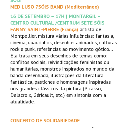
SÓIS
MED LUSO 7SÓIS BAND (Mediterrâneo)
16 DE SETEMBRO – 17H | MONTARGIL –
CENTRO CULTURAL /CENTRUM SETE SÓIS
FANNY SAINT-PIERRE (França)
artista de
Montpellier, mistura várias influências: fantasia,
cinema, quadrinhos, desenhos animados, culturas
rock e punk, referências ao movimento gótico…
Ela trata em seus desenhos de temas como:
conflitos sociais, reivindicações feministas ou
humanitárias, monstros inspirados no mundo da
banda desenhada, ilustrações da literatura
fantástica, pastiches e homenagens inspiradas
nos grandes clássicos da pintura (Picasso,
Delacroix, Géricault, etc.) em sintonia com a
atualidade.
CONCERTO DE SOLIDARIEDADE