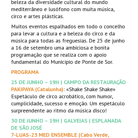
beleza da diversidade cultural do mundo
mediterrâneo e lusófono com muita música,
circo e artes plásticas.
Muitos eventos espalhados em todo o concelho
para levar a cultura e a beleza do circo e da
música para todas as freguesias. De 25 de junho
a 16 de setembro uma ambiciosa e bonita
programação que se realiza com o apoio
fundamental do Município de Ponte de Sor.
PROGRAMA
25 DE JUNHO – 19H | CAMPO DA RESTAURAÇÃO
PAKIPAYA (Catalunha)
: «Shake Shake Shake»
Espetáculo de circo acrobático, com humor,
cumplicidade, sucesso e emoção. Um espetáculo
surpreendente ao ritmo da música disco!
30 DE JUNHO – 19H | GALVEIAS | ESPLANADA
DE SÃO JOSÉ
7-LUAS-23 MED ENSEMBLE (Cabo Verde,