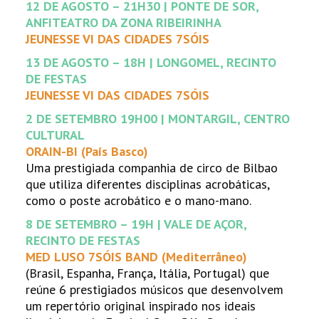
12 DE AGOSTO – 21H30 | PONTE DE SOR,
ANFITEATRO DA ZONA RIBEIRINHA
JEUNESSE VI DAS CIDADES 7SÓIS
13 DE AGOSTO – 18H | LONGOMEL, RECINTO
DE FESTAS
JEUNESSE VI DAS CIDADES 7SÓIS
2 DE SETEMBRO 19H00 | MONTARGIL, CENTRO
CULTURAL
ORAIN-BI (País Basco)
Uma prestigiada companhia de circo de Bilbao
que utiliza diferentes disciplinas acrobáticas,
como o poste acrobático e o mano-mano.
8 DE SETEMBRO – 19H | VALE DE AÇOR,
RECINTO DE FESTAS
MED LUSO 7SÓIS BAND (Mediterrâneo)
(Brasil, Espanha, França, Itália, Portugal) que
reúne 6 prestigiados músicos que desenvolvem
um repertório original inspirado nos ideais