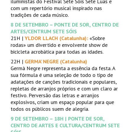
iluministas do Festival Sete Sóis Sete Luas e
com um repertório musical inspirado nas
tradições de cada músico.
8 DE SETEMBRO – PONTE DE SOR, CENTRO DE
ARTES/CENTRUM SETE SÓIS
21H |
YLDOR LLACH (Catalunha):
«Sobre
rodas» um divertido e envolvente show de
bicicleta acrobática para todas as idades.
22H |
GERMA’ NEGRE (Catalunha)
Germà Negre representa a essência da festa. A
sua fórmula é uma seleção de todo o tipo de
adatações de canções tradicionais e populares,
repletas de arranjos próprios e com um claro ar
festivo. Perversão das letras e arranjos
explosivos, criam um espaço popular para que
todos os públicos suem de alegria.
9 DE SETEMBRO – 18H | PONTE DE SOR,
CENTRO DE ARTES E CULTURA/CENTRUM SETE