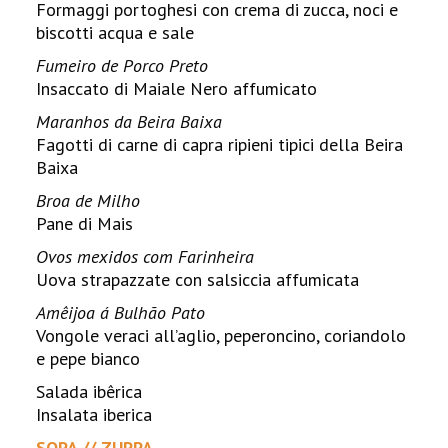
Formaggi portoghesi con crema di zucca, noci e
biscotti acqua e sale
Fumeiro de Porco Preto
Insaccato di Maiale Nero affumicato
Maranhos da Beira Baixa
Fagotti di carne di capra ripieni tipici della Beira
Baixa
Broa de Milho
Pane di Mais
Ovos mexidos com Farinheira
Uova strapazzate con salsiccia affumicata
Amêijoa á Bulhão Pato
Vongole veraci all’aglio, peperoncino, coriandolo
e pepe bianco
Salada ibêrica
Insalata iberica
SOPA // ZUPPA