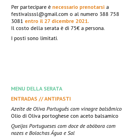
Per partecipare è
necessario prenotarsi
a
festivalsssl@gmail.com o al numero 388 758
3081
entro il 27 dicembre 2021.
Il costo della serata è di 75€ a persona.
I posti sono limitati.
MENU DELLA SERATA
ENTRADAS // ANTIPASTI
Azeite de Oliva Português com vinagre balsâmico
Olio di Oliva portoghese con aceto balsamico
Queijos Portugueses com doce de abóbora com
nozes e Bolachas Água e Sal