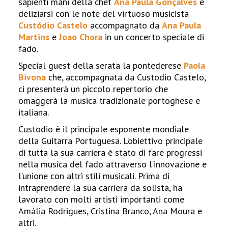
sapienti mani della chef
Ana Paula Gonçalves
e
deliziarsi con le note del virtuoso musicista
Custódio Castelo
accompagnato da
Ana Paula
Martins
e
Joao Chora
in un concerto speciale di
fado.
Special guest della serata la pontederese
Paola
Bivona
che, accompagnata da Custodio Castelo,
ci presenterà un piccolo repertorio che
omaggerà la musica tradizionale portoghese e
italiana.
Custodio è il principale esponente mondiale
della Guitarra Portuguesa. L’obiettivo principale
di tutta la sua carriera è stato di fare progressi
nella musica del fado attraverso l’innovazione e
l’unione con altri stili musicali. Prima di
intraprendere la sua carriera da solista, ha
lavorato con molti artisti importanti come
Amália Rodrigues, Cristina Branco, Ana Moura e
altri.