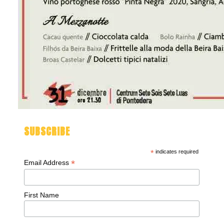
SUBSCRIBE
*
indicates required
*
Email Address
First Name