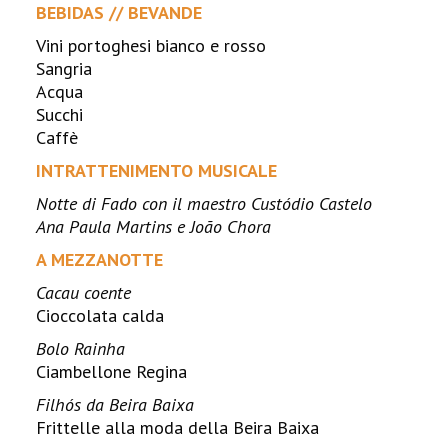
BEBIDAS // BEVANDE
Vini portoghesi bianco e rosso
Sangria
Acqua
Succhi
Caffè
INTRATTENIMENTO MUSICALE
Notte di Fado con il maestro Custódio Castelo
Ana Paula Martins e João Chora
A MEZZANOTTE
Cacau coente
Cioccolata calda
Bolo Rainha
Ciambellone Regina
Filhós da Beira Baixa
Frittelle alla moda della Beira Baixa