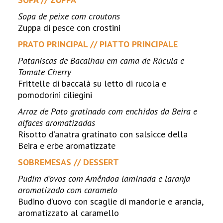
Sopa de peixe com croutons
Zuppa di pesce con crostini
PRATO PRINCIPAL // PIATTO PRINCIPALE
Pataniscas de Bacalhau em cama de Rúcula e
Tomate Cherry
Frittelle di baccalà su letto di rucola e
pomodorini ciliegini
Arroz de Pato gratinado com enchidos da Beira e
alfaces aromatizadas
Risotto d’anatra gratinato con salsicce della
Beira e erbe aromatizzate
SOBREMESAS // DESSERT
Pudim d’ovos com Amêndoa laminada e laranja
aromatizado com caramelo
Budino d’uovo con scaglie di mandorle e arancia,
aromatizzato al caramello