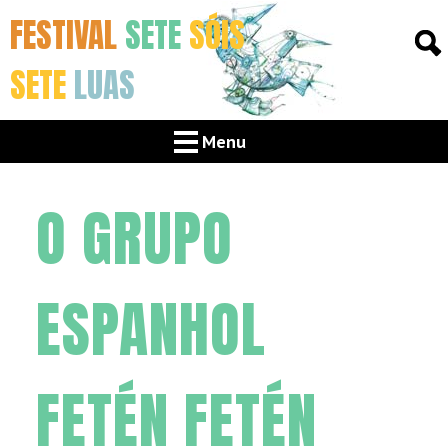
FESTIVAL
SETE
SÓIS
SETE
LUAS
Menu
O GRUPO
ESPANHOL
FETÉN FETÉN