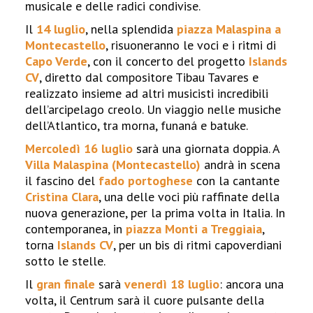
musicale e delle radici condivise.
Il
14 luglio
, nella splendida
piazza Malaspina a
Montecastello
, risuoneranno le voci e i ritmi di
Capo Verde
, con il concerto del progetto
Islands
CV
, diretto dal compositore Tibau Tavares e
realizzato insieme ad altri musicisti incredibili
dell’arcipelago creolo. Un viaggio nelle musiche
dell’Atlantico, tra morna, funaná e batuke.
Mercoledì 16 luglio
sarà una giornata doppia. A
Villa Malaspina (Montecastello)
andrà in scena
il fascino del
fado portoghese
con la cantante
Cristina Clara
, una delle voci più raffinate della
nuova generazione, per la prima volta in Italia. In
contemporanea, in
piazza Monti a Treggiaia
,
torna
Islands CV
, per un bis di ritmi capoverdiani
sotto le stelle.
Il
gran finale
sarà
venerdì 18 luglio
: ancora una
volta, il Centrum sarà il cuore pulsante della