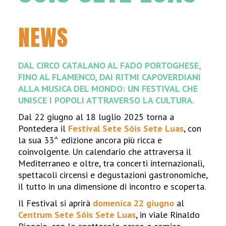
NEWS
DAL CIRCO CATALANO AL FADO PORTOGHESE,
FINO AL FLAMENCO, DAI RITMI CAPOVERDIANI
ALLA MUSICA DEL MONDO: UN FESTIVAL CHE
UNISCE I POPOLI ATTRAVERSO LA CULTURA.
Dal 22 giugno al 18 luglio 2025 torna a
Pontedera il
Festival Sete Sóis Sete Luas
, con
la sua 33^ edizione ancora più ricca e
coinvolgente. Un calendario che attraversa il
Mediterraneo e oltre, tra concerti internazionali,
spettacoli circensi e degustazioni gastronomiche,
il tutto in una dimensione di incontro e scoperta.
Il Festival si aprirà
domenica 22 giugno
al
Centrum Sete Sóis Sete Luas
, in viale Rinaldo