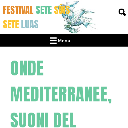
FESTIVAL
SETE
SÓIS
SETE
LUAS
Menu
ONDE
MEDITERRANEE,
SUONI DEL