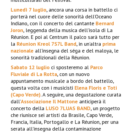
Lunedì 7 luglio
, ancora una corsa in battello ci
porterà nel cuore delle sonorità dell’Oceano
Indiano, con il concerto del cantante
Bernard
Joron
, leggenda della musica dell’isola di La
Réunion. E poi al Centrum il palco sarà tutto per
la
Réunion Kreol 7S7L Band
, in un’altra
prima
nazionale
all’insegna del séga e del maloya, le
sonorità tradizionali della Réunion.
Sabato 12 luglio
ci sposteremo al
Parco
Fluviale di La Rotta
, con un nuovo
appuntamento musicale a bordo del battello,
questa volta con i musicisti
Elena Floris e Toti
(Capo Verde)
. A seguire, una degustazione curata
dall’
Associazione Il Mattone
anticiperà il
concerto della
LUSO 7LUAS BAND
, un progetto
che riunisce sei artisti da Brasile, Capo Verde,
Francia, Italia, Portogallo e La Réunion, per una
serata all’insegna della contaminazione