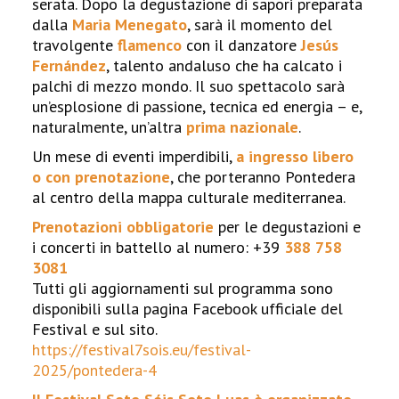
serata. Dopo la degustazione di sapori preparata
dalla
Maria Menegato
, sarà il momento del
travolgente
flamenco
con il danzatore
Jesús
Fernández
, talento andaluso che ha calcato i
palchi di mezzo mondo. Il suo spettacolo sarà
un’esplosione di passione, tecnica ed energia – e,
naturalmente, un’altra
prima nazionale
.
Un mese di eventi imperdibili,
a ingresso libero
o con prenotazione
, che porteranno Pontedera
al centro della mappa culturale mediterranea.
Prenotazioni obbligatorie
per le degustazioni e
i concerti in battello al numero: +39
388 758
3081
Tutti gli aggiornamenti sul programma sono
disponibili sulla pagina Facebook ufficiale del
Festival e sul sito.
https://festival7sois.eu/festival-
2025/pontedera-4