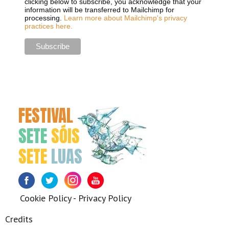
clicking below to subscribe, you acknowledge that your
information will be transferred to Mailchimp for
processing.
Learn more about Mailchimp's privacy
practices here.
FESTIVAL
SETE
SÓIS
SETE
LUAS
Facebook
Twitter
Instagram
Youtube
Cookie Policy
-
Privacy Policy
Credits