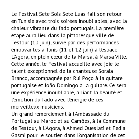
Le Festival Sete Sois Sete Luas fait son retour
en Tunisie avec trois soirées inoubliables, avec la
chaleur vibrante du fado portugais. La première
étape aura lieu dans la pittoresque ville de
Testour (10 juin), suivie par des performances
émouvantes à Tunis (11 et 12 juin) à l’espace
L’Agora, en plein cœur de la Marsa, à Marsa Ville.
Cette année, le Festival accueille avec joie le
talent exceptionnel de la chanteuse Soraia
Branco, accompagnée par Rui Poço à la guitare
portugaise et João Domingo à la guitare. Ce sera
une expérience inoubliable, alliant la beauté et
l’émotion du fado avec l’énergie de ces
merveilleux musiciens.
Un grand remerciement à l’Ambassade du
Portugal au Maroc et au Camões, à la Commune
de Testour, à L’Agora, à Ahmed Oueslati et Fedia
Gasmi pour le soutien dans l’organisation de cet