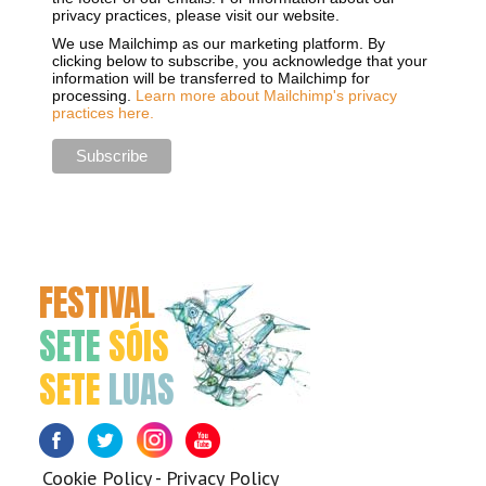
privacy practices, please visit our website.
We use Mailchimp as our marketing platform. By
clicking below to subscribe, you acknowledge that your
information will be transferred to Mailchimp for
processing.
Learn more about Mailchimp's privacy
practices here.
FESTIVAL
SETE
SÓIS
SETE
LUAS
Facebook
Twitter
Instagram
Youtube
Cookie Policy
-
Privacy Policy