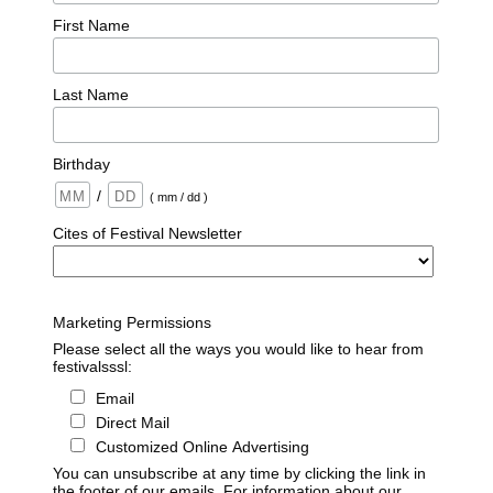
First Name
Last Name
Birthday
/
( mm / dd )
Cites of Festival Newsletter
Marketing Permissions
Please select all the ways you would like to hear from
festivalsssl:
Email
Direct Mail
Customized Online Advertising
You can unsubscribe at any time by clicking the link in
the footer of our emails. For information about our