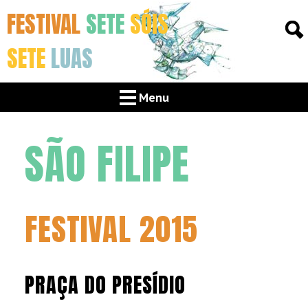
FESTIVAL
SETE
SÓIS
SETE
LUAS
Menu
SÃO FILIPE
FESTIVAL 2015
PRAÇA DO PRESÍDIO